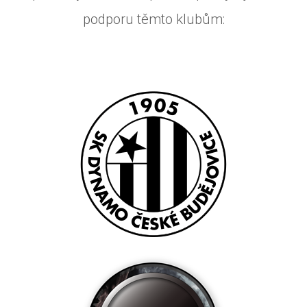
podporu těmto klubům: