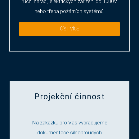
ruční nářadí, elektrických zařízení do 1000V,
nebo třeba požárních systémů.
ČÍST VÍCE
Projekční činnost
Na zakázku pro Vás vypracujeme
dokumentace silnoproudých