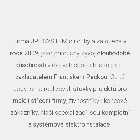
Firma JPF SYSTEM s.r.o. byla založena
v
roce 2009
, jako přirozený vývoj
dlouhodobé
působnosti
v daných oborech, a to jejím
zakladatelem Františkem Peckou
. Od té
doby jsme realizovali
stovky projektů pro
malé i střední firmy
, živnostníky i koncové
zákazníky. Naší specializací jsou
kompletní
a systémové elektroinstalace
.