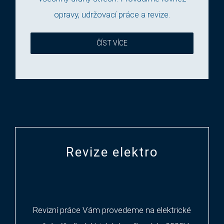
opravy, udržovací práce a revize.
ČÍST VÍCE
Revize elektro
Revizní práce Vám provedeme na elektrické