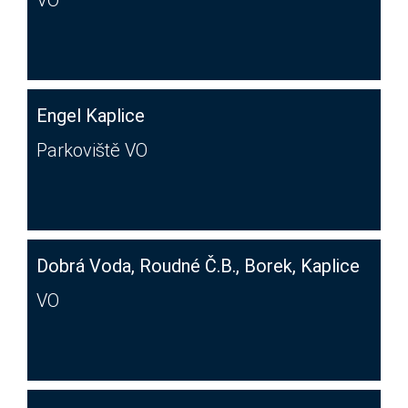
VO
Engel Kaplice
Parkoviště VO
Dobrá Voda, Roudné Č.B., Borek, Kaplice
VO