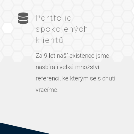
Portfolio
spokojených
klientů
Za 9 let naší existence jsme
nasbírali velké množství
referencí, ke kterým se s chutí
vracíme.