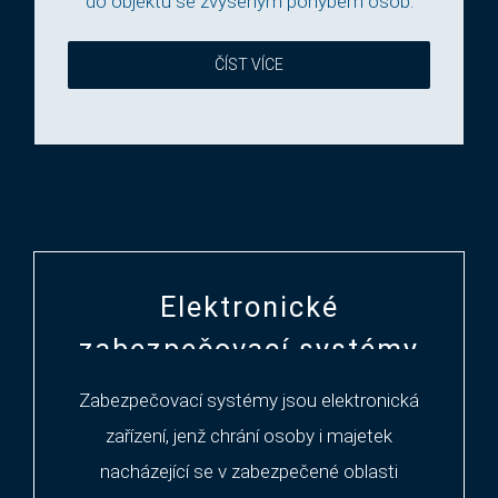
do objektů se zvýšeným pohybem osob.
ČÍST VÍCE
Elektronické
zabezpečovací systémy
Zabezpečovací systémy jsou elektronická
zařízení, jenž chrání osoby i majetek
nacházející se v zabezpečené oblasti