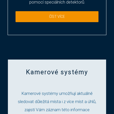
pomocí speciálních detektorů.
ČÍST VÍCE
Kamerové systémy
Kamerové systémy umožňují aktuálně
sledovat důležitá místa i z více míst a úhlů,
zajistí Vám záznam této informace