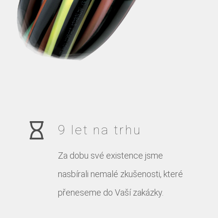
9 let na trhu
Za dobu své existence jsme
nasbírali nemalé zkušenosti, které
přeneseme do Vaší zakázky.