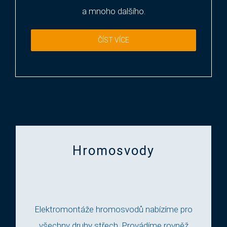
a mnoho dalšího.
ČÍST VÍCE
Hromosvody
Elektromontáže hromosvodů nabízíme pro
všechny druhy střech. Provádíme rovněž