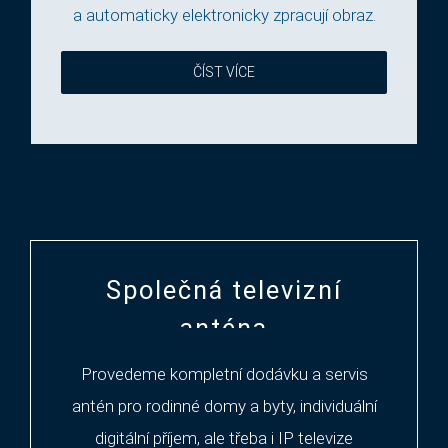
a automaticky elektronicky zpracují obraz.
ČÍST VÍCE
Společná televizní
anténa
Provedeme kompletní dodávku a servis
antén pro rodinné domy a byty, individuální
digitální příjem, ale třeba i IP televize