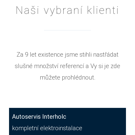
Naši vybraní klienti
Za 9 let existence jsme stihli nastřádat
slušné množství referencí a Vy si je zde
můžete prohlédnout.
Autoservis Interholc
kompletní elektroinstalace