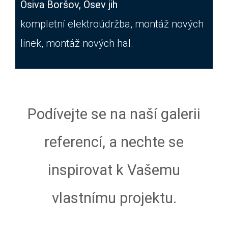
Osiva Boršov, Osev jih
kompletní elektroúdržba, montáž nových
linek, montáž nových hal.
Podívejte se na naší galerii
referencí, a nechte se
inspirovat k Vašemu
vlastnímu projektu.